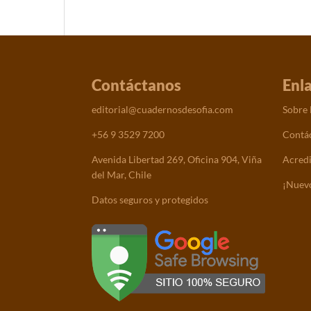
Contáctanos
Enl
editorial@cuadernosdesofia.com
Sobre
+56 9 3529 7200
Contá
Avenida Libertad 269, Oficina 904, Viña
Acredi
del Mar, Chile
¡Nuevo
Datos seguros y protegidos