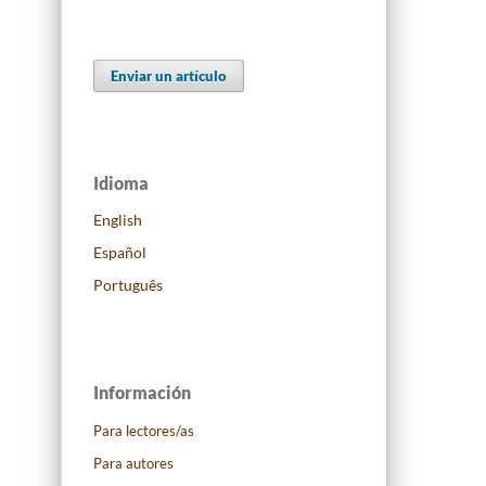
Enviar un artículo
Idioma
English
Español
Português
Información
Para lectores/as
Para autores