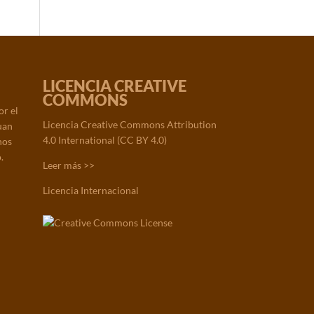
LICENCIA CREATIVE
COMMONS
or el
Licencia Creative Commons Attribution
uan
4.0 International (CC BY 4.0)
nos
.
Leer más >>
Licencia Internacional