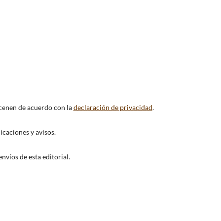
acenen de acuerdo con la
declaración de privacidad
.
icaciones y avisos.
nvíos de esta editorial.