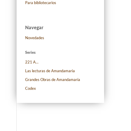
Para bibliotecarios
Navegar
Novedades
Series
221 A…
Las lecturas de Amandamaria
Grandes Obras de Amandamaría
Codex