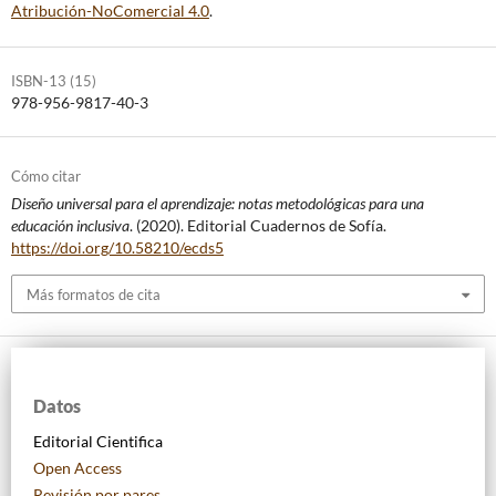
Atribución-NoComercial 4.0
.
ISBN-13 (15)
978-956-9817-40-3
Cómo citar
Diseño universal para el aprendizaje: notas metodológicas para una
educación inclusiva
. (2020). Editorial Cuadernos de Sofía.
https://doi.org/10.58210/ecds5
Más formatos de cita
Datos
Editorial Cientifica
Open Access
Revisión por pares