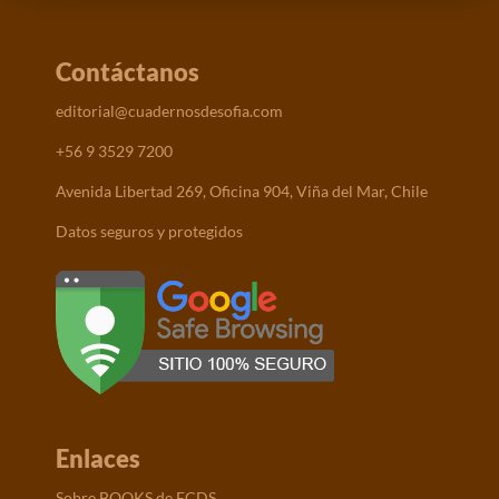
Contáctanos
editorial@cuadernosdesofia.com
+56 9 3529 7200
Avenida Libertad 269, Oficina 904, Viña del Mar, Chile
Datos seguros y protegidos
Enlaces
Sobre BOOKS de ECDS