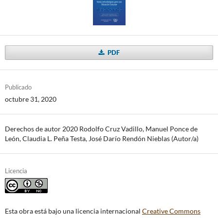
PDF
Publicado
octubre 31, 2020
Derechos de autor 2020 Rodolfo Cruz Vadillo, Manuel Ponce de
León, Claudia L. Peña Testa, José Darío Rendón Nieblas (Autor/a)
Licencia
Esta obra está bajo una licencia internacional
Creative Commons