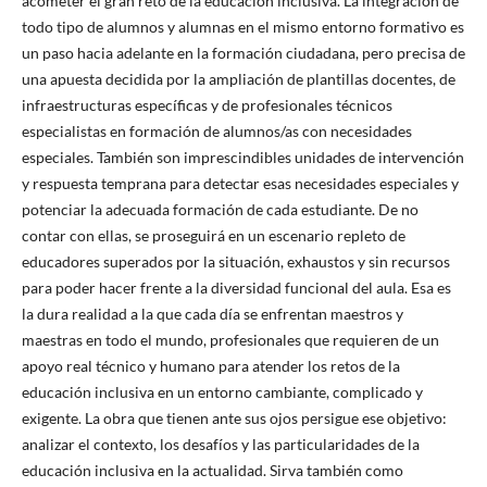
acometer el gran reto de la educación inclusiva. La integración de
todo tipo de alumnos y alumnas en el mismo entorno formativo es
un paso hacia adelante en la formación ciudadana, pero precisa de
una apuesta decidida por la ampliación de plantillas docentes, de
infraestructuras específicas y de profesionales técnicos
especialistas en formación de alumnos/as con necesidades
especiales. También son imprescindibles unidades de intervención
y respuesta temprana para detectar esas necesidades especiales y
potenciar la adecuada formación de cada estudiante. De no
contar con ellas, se proseguirá en un escenario repleto de
educadores superados por la situación, exhaustos y sin recursos
para poder hacer frente a la diversidad funcional del aula. Esa es
la dura realidad a la que cada día se enfrentan maestros y
maestras en todo el mundo, profesionales que requieren de un
apoyo real técnico y humano para atender los retos de la
educación inclusiva en un entorno cambiante, complicado y
exigente. La obra que tienen ante sus ojos persigue ese objetivo:
analizar el contexto, los desafíos y las particularidades de la
educación inclusiva en la actualidad. Sirva también como