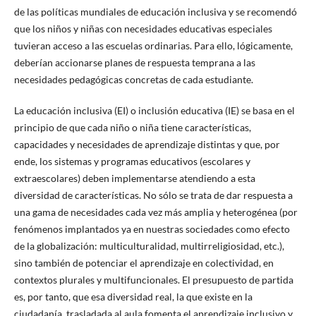
de las políticas mundiales de educación inclusiva y se recomendó
que los niños y niñas con necesidades educativas especiales
tuvieran acceso a las escuelas ordinarias. Para ello, lógicamente,
deberían accionarse planes de respuesta temprana a las
necesidades pedagógicas concretas de cada estudiante.
La educación inclusiva (EI) o inclusión educativa (IE) se basa en el
principio de que cada niño o niña tiene características,
capacidades y necesidades de aprendizaje distintas y que, por
ende, los sistemas y programas educativos (escolares y
extraescolares) deben implementarse atendiendo a esta
diversidad de características. No sólo se trata de dar respuesta a
una gama de necesidades cada vez más amplia y heterogénea (por
fenómenos implantados ya en nuestras sociedades como efecto
de la globalización: multiculturalidad, multirreligiosidad, etc.),
sino también de potenciar el aprendizaje en colectividad, en
contextos plurales y multifuncionales. El presupuesto de partida
es, por tanto, que esa diversidad real, la que existe en la
ciudadanía, trasladada al aula fomenta el aprendizaje inclusivo y