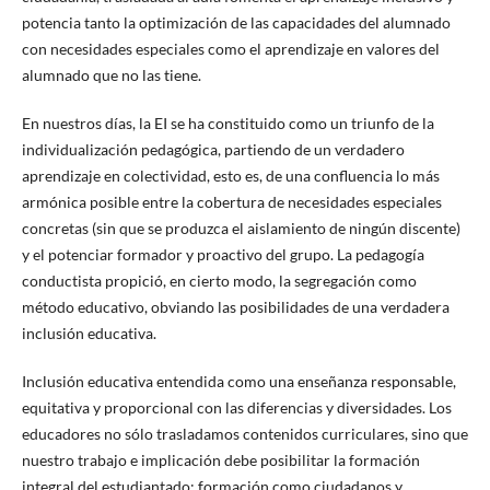
potencia tanto la optimización de las capacidades del alumnado
con necesidades especiales como el aprendizaje en valores del
alumnado que no las tiene.
En nuestros días, la EI se ha constituido como un triunfo de la
individualización pedagógica, partiendo de un verdadero
aprendizaje en colectividad, esto es, de una confluencia lo más
armónica posible entre la cobertura de necesidades especiales
concretas (sin que se produzca el aislamiento de ningún discente)
y el potenciar formador y proactivo del grupo. La pedagogía
conductista propició, en cierto modo, la segregación como
método educativo, obviando las posibilidades de una verdadera
inclusión educativa.
Inclusión educativa entendida como una enseñanza responsable,
equitativa y proporcional con las diferencias y diversidades. Los
educadores no sólo trasladamos contenidos curriculares, sino que
nuestro trabajo e implicación debe posibilitar la formación
integral del estudiantado: formación como ciudadanos y